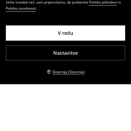
želite izvedeti več, vam priporočamo, da preberete
Politiko piškotkov
in
Politiko zasebnosti
.
V redu
Nastavitve
Slovenija (Slovenia)