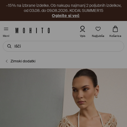
–15% na izbrane izdelke. Ob nakupu najmanj 2 poljubnih izdelkov,
od 03.08. do 09.08.2026. KODA: SUMMER15
Oglejte si več
Najljubša
Vpis
Košarica
MenI
Zimski dodatki