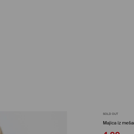
SOLD OUT
Majica iz meša