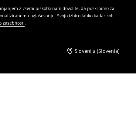
injanjem z vsemi piškotki nam dovolite, da poskrbimo za
naliziranemu oglaševanju. Svojo izbiro lahko kadar koli
ko zasebnosti
.
Slovenija (Slovenia)