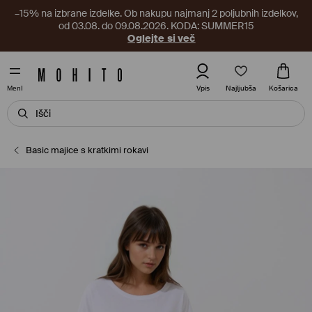
–15% na izbrane izdelke. Ob nakupu najmanj 2 poljubnih izdelkov,
od 03.08. do 09.08.2026. KODA: SUMMER15
Oglejte si več
Najljubša
Vpis
Košarica
MenI
Basic majice s kratkimi rokavi