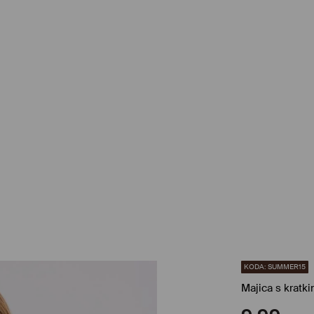
KODA: SUMMER15
Majica s kratki