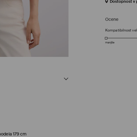
Dostopnost v 
Ocene
Kompatibilnost vel
manjše
 modela 179 cm