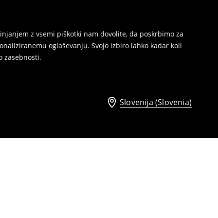
injanjem z vsemi piškotki nam dovolite, da poskrbimo za
naliziranemu oglaševanju. Svojo izbiro lahko kadar koli
ko zasebnosti
.
Slovenija (Slovenia)