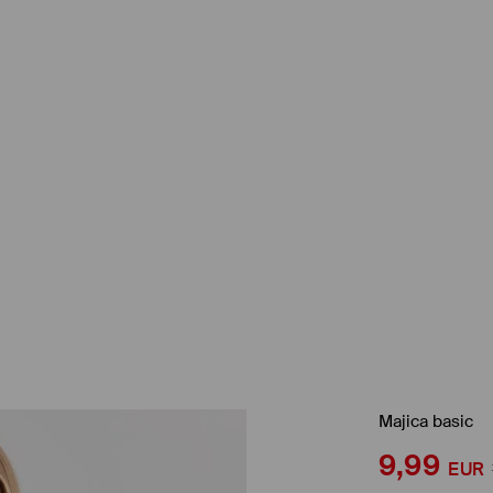
Majica basic
9,99
EUR