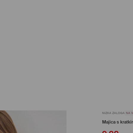
NIZKA ZALOGA
NA V
Majica s kratki