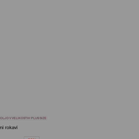
OLJO V VELIKOSTIH PLUS SIZE
mi rokavi