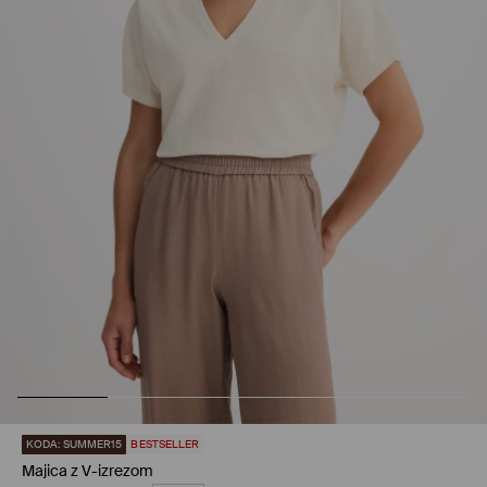
KODA: SUMMER15
BESTSELLER
Majica z V-izrezom