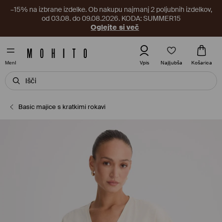
–15% na izbrane izdelke. Ob nakupu najmanj 2 poljubnih izdelkov,
od 03.08. do 09.08.2026. KODA: SUMMER15
Oglejte si več
Najljubša
Vpis
Košarica
MenI
Basic majice s kratkimi rokavi