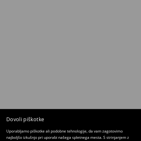
Dovoli piškotke
Uporabljamo piškotke ali podobne tehnologije, da vam zagotovimo
najboljšo izkušnjo pri uporabi našega spletnega mesta. S strinjanjem z