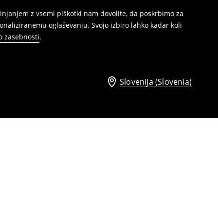
injanjem z vsemi piškotki nam dovolite, da poskrbimo za
naliziranemu oglaševanju. Svojo izbiro lahko kadar koli
ko zasebnosti
.
Slovenija (Slovenia)