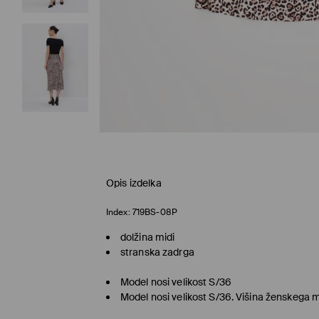
Opis izdelka
Index:
719BS-08P
dolžina midi
stranska zadrga
Model nosi velikost S/36
Model nosi velikost S/36. Višina ženskega 