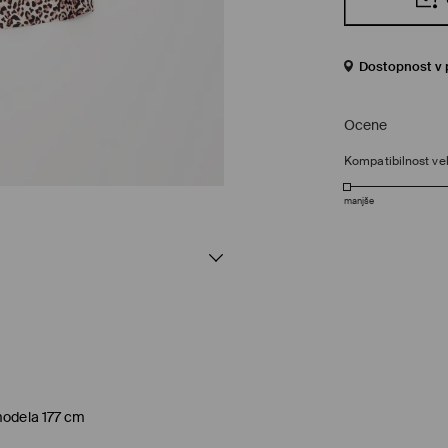
Dostopnost v 
Ocene
Kompatibilnost vel
manjše
modela 177 cm