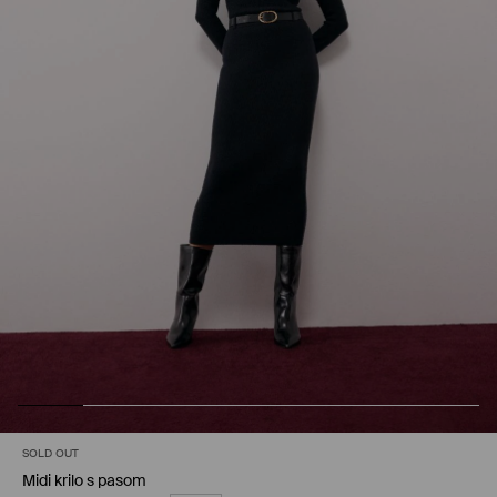
SOLD OUT
Midi krilo s pasom