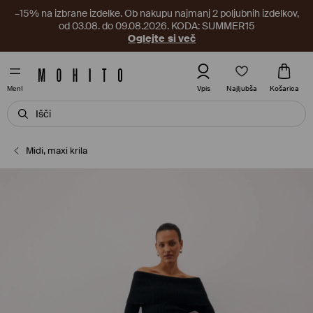
–15% na izbrane izdelke. Ob nakupu najmanj 2 poljubnih izdelkov,
od 03.08. do 09.08.2026. KODA: SUMMER15
Oglejte si več
Najljubša
Vpis
Košarica
MenI
Midi, maxi krila