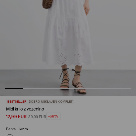
BESTSELLER
DOBRO USKLAJEN KOMPLET
Midi krilo z vezenino
12,99
EUR
-68%
39,99
EUR
Barva
-
krem