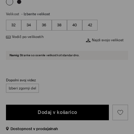
Velikost
-
Izberite velikost
32
34
36
38
40
42
Vodič po velikostih
Najdi svojo velikost
Namig
Stranke so ocenile velikost kot standardno.
Dopolni svoj videz
Izberi zgornji del
Dodaj v košarico
Dostopnost v prodajalnah