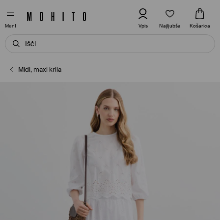
Najljubša
Vpis
Košarica
MenI
Midi, maxi krila