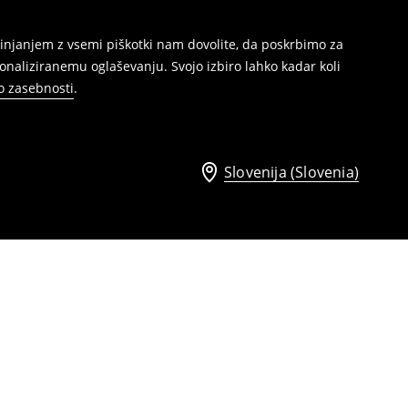
injanjem z vsemi piškotki nam dovolite, da poskrbimo za
naliziranemu oglaševanju. Svojo izbiro lahko kadar koli
ko zasebnosti
.
Slovenija (Slovenia)