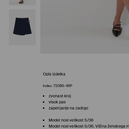
Opis izdelka
Index:
720BS-95P
zvonast kroj
visok pas
zapenjanje na zadrgo
Model nosi velikost S/36
Model nosi velikost S/36. Višina ženskega