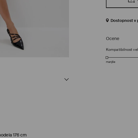
Dostopnost v 
Ocene
Kompatibilnost vel
manjše
 modela 176 cm