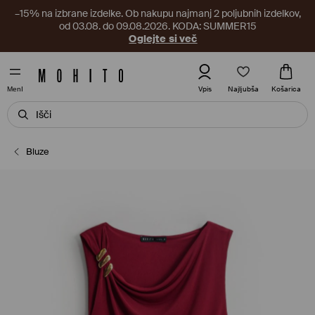
–15% na izbrane izdelke. Ob nakupu najmanj 2 poljubnih izdelkov,
od 03.08. do 09.08.2026. KODA: SUMMER15
Oglejte si več
Najljubša
Vpis
Košarica
MenI
Bluze