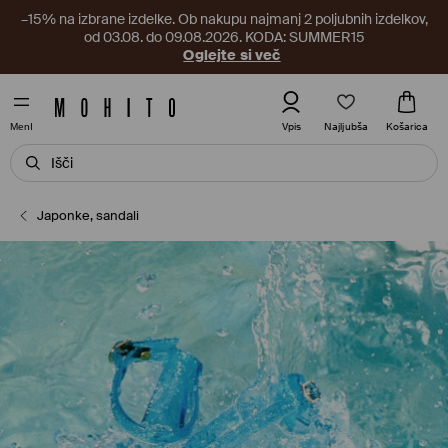
–15% na izbrane izdelke. Ob nakupu najmanj 2 poljubnih izdelkov,
od 03.08. do 09.08.2026. KODA: SUMMER15
Oglejte si več
Najljubša
Vpis
Košarica
MenI
Japonke, sandali