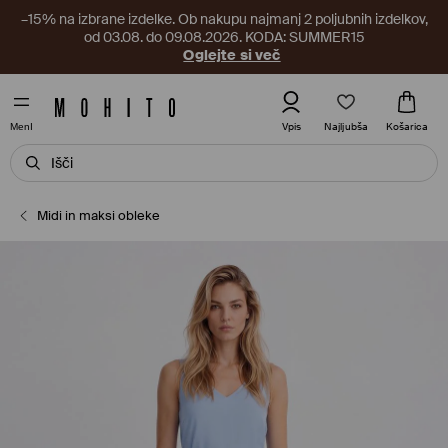
–15% na izbrane izdelke. Ob nakupu najmanj 2 poljubnih izdelkov,
od 03.08. do 09.08.2026. KODA: SUMMER15
Oglejte si več
Najljubša
Vpis
Košarica
MenI
Midi in maksi obleke