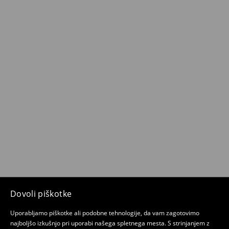
Dovoli piškotke
Uporabljamo piškotke ali podobne tehnologije, da vam zagotovimo
najboljšo izkušnjo pri uporabi našega spletnega mesta. S strinjanjem z