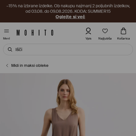
–15% na izbrane izdelke. Ob nakupu najmanj 2 poljubnih izdelkov,
od 03.08. do 09.08.2026. KODA: SUMMER15
Oglejte si več
Najljubša
Vpis
Košarica
MenI
Midi in maksi obleke