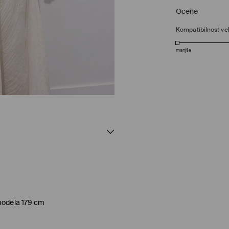
Ocene
Kompatibilnost vel
manjše
 modela 179 cm