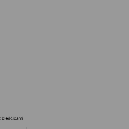
 bleščicami