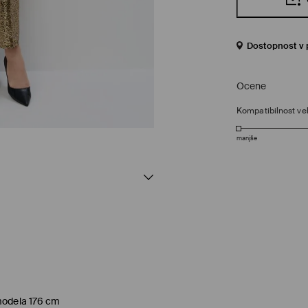
Dostopnost v 
Ocene
Kompatibilnost vel
manjše
 modela 176 cm