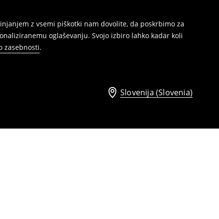
injanjem z vsemi piškotki nam dovolite, da poskrbimo za
naliziranemu oglaševanju. Svojo izbiro lahko kadar koli
ko zasebnosti
.
Slovenija (Slovenia)