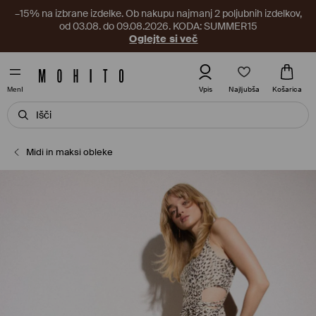
–15% na izbrane izdelke. Ob nakupu najmanj 2 poljubnih izdelkov,
od 03.08. do 09.08.2026. KODA: SUMMER15
Oglejte si več
Najljubša
Vpis
Košarica
MenI
Midi in maksi obleke