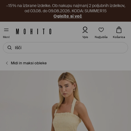
–15% na izbrane izdelke. Ob nakupu najmanj 2 poljubnih izdelkov,
od 03.08. do 09.08.2026. KODA: SUMMER15
Oglejte si več
Najljubša
Vpis
Košarica
MenI
Midi in maksi obleke