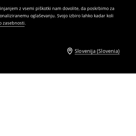
injanjem z vsemi piškotki nam dovolite, da poskrbimo za
naliziranemu oglaševanju. Svojo izbiro lahko kadar koli
ko zasebnosti
.
Slovenija (Slovenia)