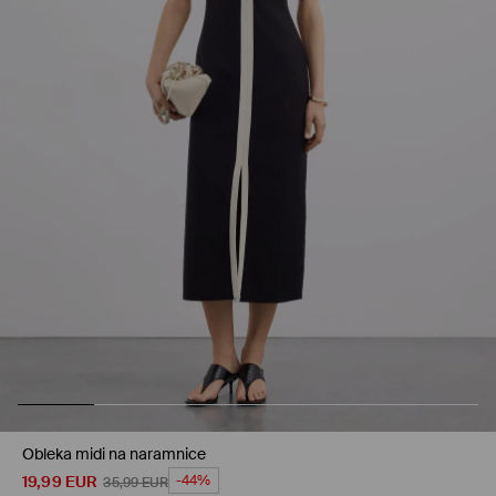
Obleka midi na naramnice
19,99
EUR
-44%
35,99
EUR