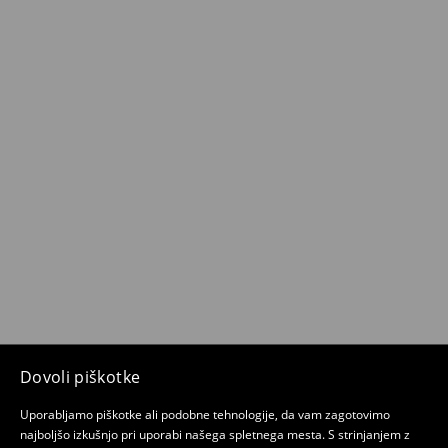
Dovoli piškotke
Uporabljamo piškotke ali podobne tehnologije, da vam zagotovimo
najboljšo izkušnjo pri uporabi našega spletnega mesta. S strinjanjem z