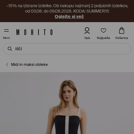
–15% na izbrane izdelke. Ob nakupu najmanj 2 poljubnih izdelkov,
od 03.08. do 09.08.2026. KODA: SUMMER15
Oglejte si več
Najljubša
Vpis
Košarica
MenI
Midi in maksi obleke