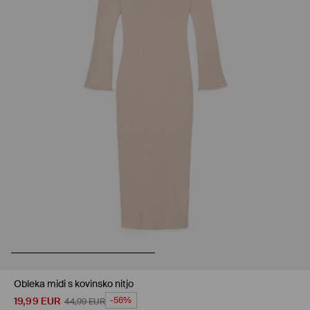
Obleka midi s kovinsko nitjo
19,99
EUR
-56%
44,99
EUR