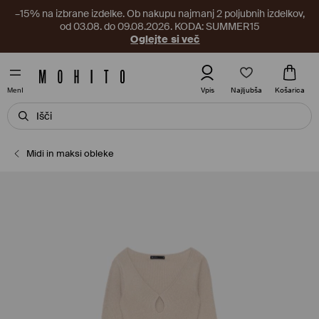
–15% na izbrane izdelke. Ob nakupu najmanj 2 poljubnih izdelkov,
od 03.08. do 09.08.2026. KODA: SUMMER15
Oglejte si več
Najljubša
Vpis
Košarica
MenI
Midi in maksi obleke