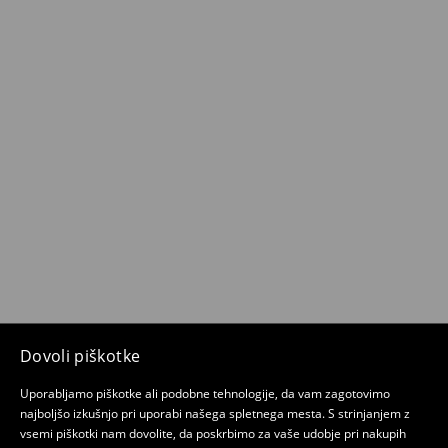
Dovoli piškotke
Uporabljamo piškotke ali podobne tehnologije, da vam zagotovimo
najboljšo izkušnjo pri uporabi našega spletnega mesta. S strinjanjem z
vsemi piškotki nam dovolite, da poskrbimo za vaše udobje pri nakupih