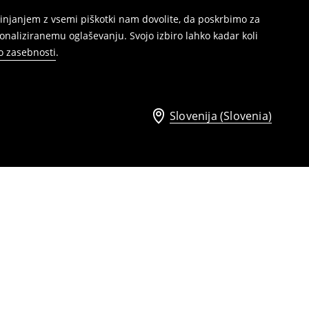
injanjem z vsemi piškotki nam dovolite, da poskrbimo za
naliziranemu oglaševanju. Svojo izbiro lahko kadar koli
ko zasebnosti
.
Slovenija (Slovenia)