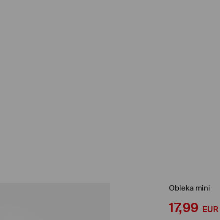
Obleka mini
17,99
EUR