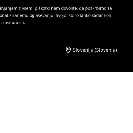
injanjem z vsemi piškotki nam dovolite, da poskrbimo za
naliziranemu oglaševanju. Svojo izbiro lahko kadar koli
ko zasebnosti
.
Slovenija (Slovenia)