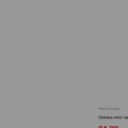
NIZKA ZALOGA
Obleka mini n