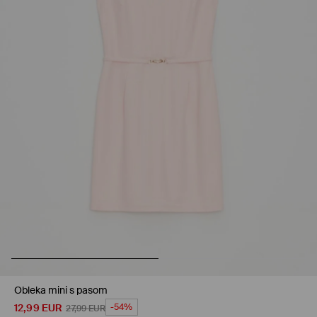
Obleka mini s pasom
12,99
EUR
-54%
27,99
EUR