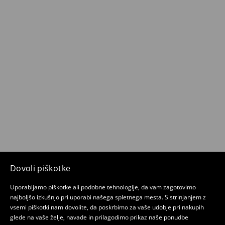
Dovoli piškotke
Uporabljamo piškotke ali podobne tehnologije, da vam zagotovimo
najboljšo izkušnjo pri uporabi našega spletnega mesta. S strinjanjem z
vsemi piškotki nam dovolite, da poskrbimo za vaše udobje pri nakupih
glede na vaše želje, navade in prilagodimo prikaz naše ponudbe