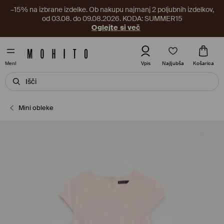
–15% na izbrane izdelke. Ob nakupu najmanj 2 poljubnih izdelkov,
od 03.08. do 09.08.2026. KODA: SUMMER15
Oglejte si več
Najljubša
Vpis
Košarica
MenI
Mini obleke