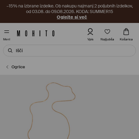
–15% na izbrane izdelke. Ob nakupu najmanj 2 poljubnih izdelkov,
od 03.08. do 09.08.2026. KODA: SUMMER15
Oglejte si več
Najljubša
Vpis
Košarica
MenI
Ogrlice