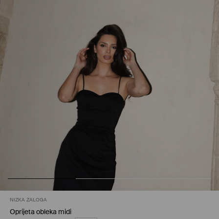
NIZKA ZALOGA
Oprijeta obleka midi