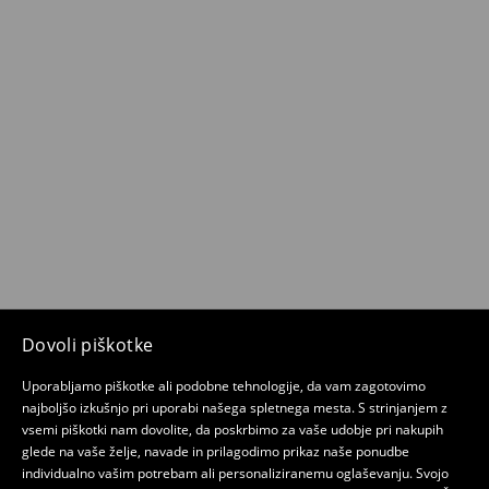
Dovoli piškotke
Uporabljamo piškotke ali podobne tehnologije, da vam zagotovimo
najboljšo izkušnjo pri uporabi našega spletnega mesta. S strinjanjem z
vsemi piškotki nam dovolite, da poskrbimo za vaše udobje pri nakupih
glede na vaše želje, navade in prilagodimo prikaz naše ponudbe
individualno vašim potrebam ali personaliziranemu oglaševanju. Svojo