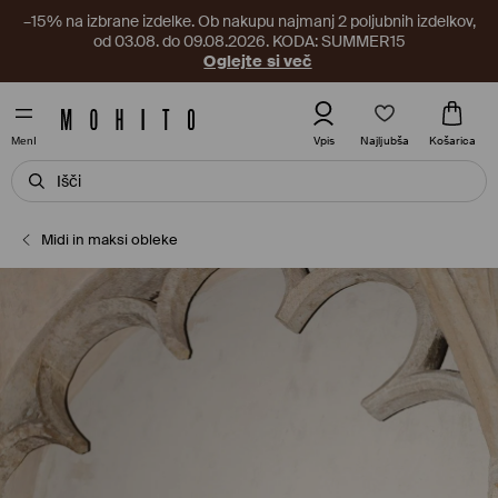
–15% na izbrane izdelke. Ob nakupu najmanj 2 poljubnih izdelkov,
od 03.08. do 09.08.2026. KODA: SUMMER15
Oglejte si več
Najljubša
Vpis
Košarica
MenI
Midi in maksi obleke