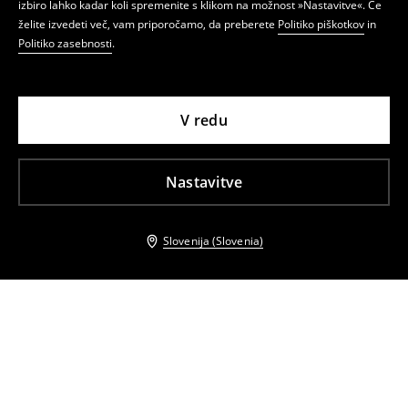
izbiro lahko kadar koli spremenite s klikom na možnost »Nastavitve«. Če
želite izvedeti več, vam priporočamo, da preberete
Politiko piškotkov
in
Politiko zasebnosti
.
V redu
Nastavitve
Slovenija (Slovenia)