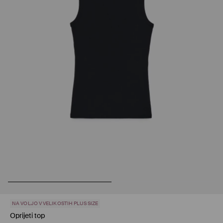
NA VOLJO V VELIKOSTIH PLUS SIZE
Oprijeti top