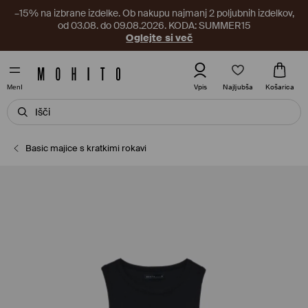
–15% na izbrane izdelke. Ob nakupu najmanj 2 poljubnih izdelkov,
od 03.08. do 09.08.2026. KODA: SUMMER15
Oglejte si več
Najljubša
Vpis
Košarica
MenI
Basic majice s kratkimi rokavi