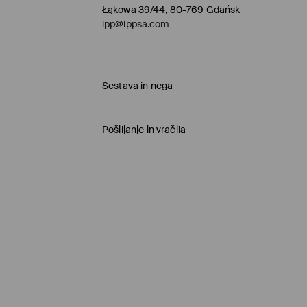
Łąkowa 39/44, 80-769 Gdańsk
lpp@lppsa.com
Sestava in nega
93% BOMBAŽ, 7% ELASTAN
Pošiljanje in vračila
Pravila pošiljanja
Prevzem v trgovini
(1-11 delovnih dni)
0,00 €
/ Spletno plačilo
Paketno trgovino
(5-8 delovnih dni)
3,95 €
/ Spletno plačilo
Standardna dostava
(5-8 delovnih dni)
4,5 €
/ Spletno plačilo