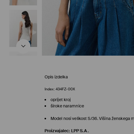
Opis izdelka
Index:
434FZ-00X
oprijet kroj
široke naramnice
Model nosi velikost S/36. Višina ženskega
Proizvajalec
:
LPP S.A.