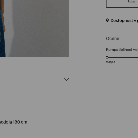
Dostopnost v 
Ocene
Kompatibilnost vel
manjše
 modela 180 cm