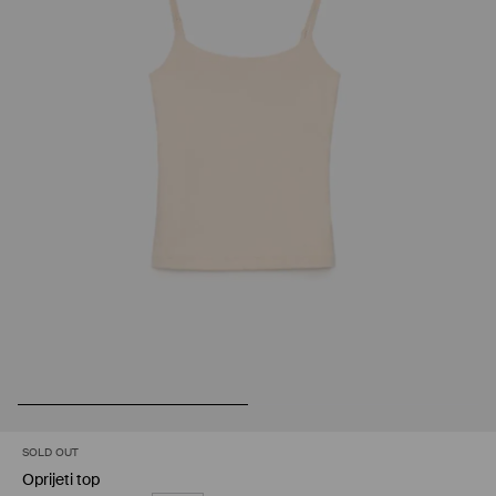
SOLD OUT
Oprijeti top