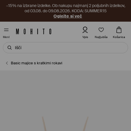
–15% na izbrane izdelke. Ob nakupu najmanj 2 poljubnih izdelkov,
od 03.08. do 09.08.2026. KODA: SUMMER15
Oglejte si več
Najljubša
Vpis
Košarica
MenI
Basic majice s kratkimi rokavi