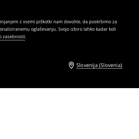
injanjem z vsemi piškotki nam dovolite, da poskrbimo za
naliziranemu oglaševanju. Svojo izbiro lahko kadar koli
ko zasebnosti
.
Slovenija (Slovenia)