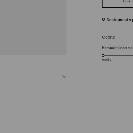
Dostopnost v 
Ocene
Kompatibilnost vel
manjše