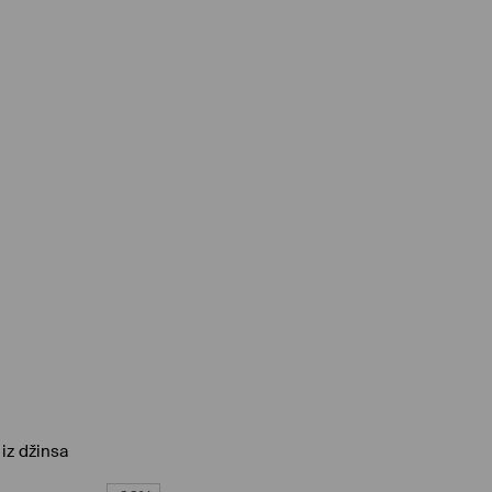
iz džinsa