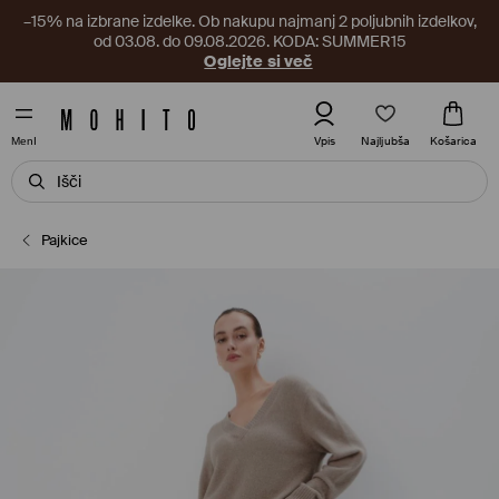
–15% na izbrane izdelke. Ob nakupu najmanj 2 poljubnih izdelkov,
od 03.08. do 09.08.2026. KODA: SUMMER15
Oglejte si več
Najljubša
Vpis
Košarica
MenI
Pajkice