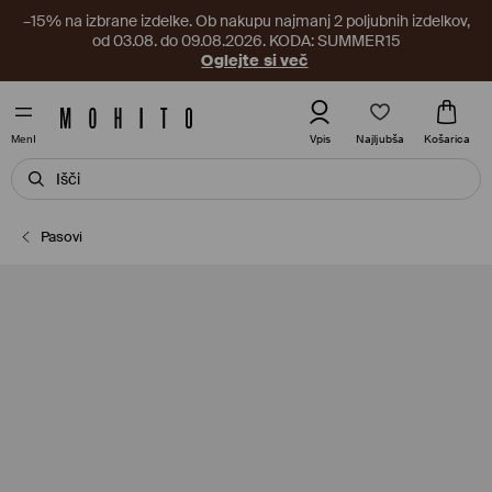
–15% na izbrane izdelke. Ob nakupu najmanj 2 poljubnih izdelkov,
od 03.08. do 09.08.2026. KODA: SUMMER15
Oglejte si več
Najljubša
Vpis
Košarica
MenI
Pasovi