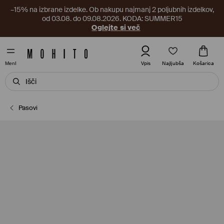
–15% na izbrane izdelke. Ob nakupu najmanj 2 poljubnih izdelkov,
od 03.08. do 09.08.2026. KODA: SUMMER15
Oglejte si več
Najljubša
Vpis
Košarica
MenI
Pasovi