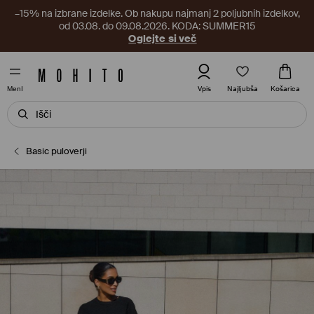
–15% na izbrane izdelke. Ob nakupu najmanj 2 poljubnih izdelkov,
od 03.08. do 09.08.2026. KODA: SUMMER15
Oglejte si več
Najljubša
Vpis
Košarica
MenI
Basic puloverji