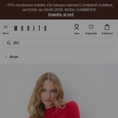
–15% na izbrane izdelke. Ob nakupu najmanj 2 poljubnih izdelkov,
od 03.08. do 09.08.2026. KODA: SUMMER15
Oglejte si več
Najljubša
Vpis
Košarica
MenI
Bluze