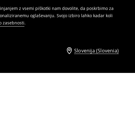
injanjem z vsemi piškotki nam dovolite, da poskrbimo za
naliziranemu oglaševanju. Svojo izbiro lahko kadar koli
ko zasebnosti
.
Slovenija (Slovenia)