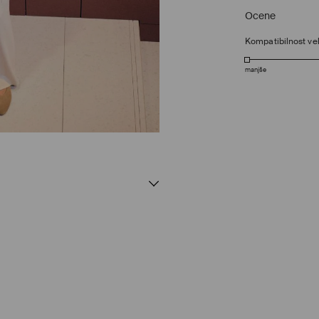
Ocene
Kompatibilnost vel
manjše