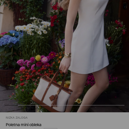
NIZKA ZALOGA
Poletna mini obleka