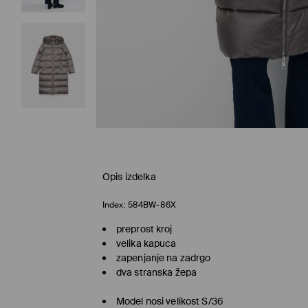
Opis izdelka
Index:
584BW-86X
preprost kroj
velika kapuca
zapenjanje na zadrgo
dva stranska žepa
Model nosi velikost S/36