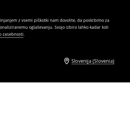
injanjem z vsemi piškotki nam dovolite, da poskrbimo za
naliziranemu oglaševanju. Svojo izbiro lahko kadar koli
ko zasebnosti
.
Slovenija (Slovenia)