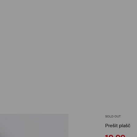
SOLD OUT
Prešit plašč