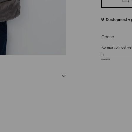
Dostopnost v 
Ocene
Kompatibilnost vel
manjše