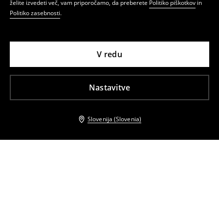
želite izvedeti več, vam priporočamo, da preberete
Politiko piškotkov
in
Politiko zasebnosti
.
V redu
Nastavitve
Slovenija (Slovenia)