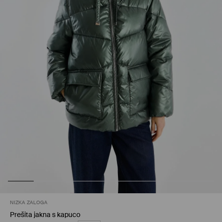
NIZKA ZALOGA
Prešita jakna s kapuco