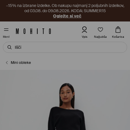
–15% na izbrane izdelke. Ob nakupu najmanj 2 poljubnih izdelkov,
od 03.08. do 09.08.2026. KODA: SUMMER15
Oglejte si več
Najljubša
Vpis
Košarica
MenI
Mini obleke