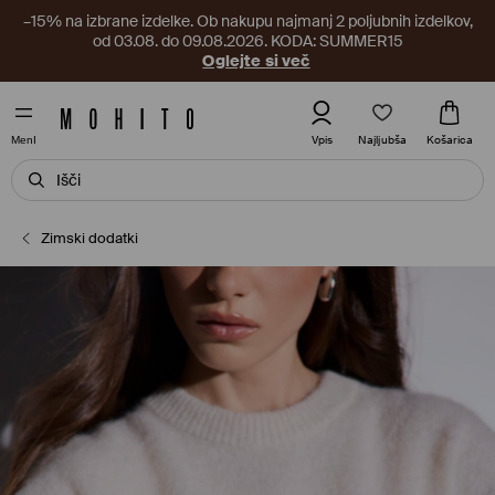
–15% na izbrane izdelke. Ob nakupu najmanj 2 poljubnih izdelkov,
od 03.08. do 09.08.2026. KODA: SUMMER15
Oglejte si več
Najljubša
Vpis
Košarica
MenI
Zimski dodatki