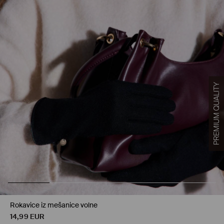
Rokavice iz mešanice volne
14,99
EUR