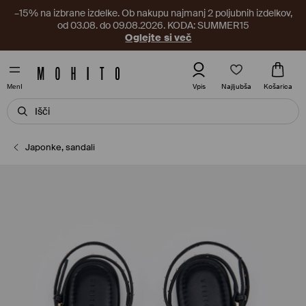
–15% na izbrane izdelke. Ob nakupu najmanj 2 poljubnih izdelkov,
od 03.08. do 09.08.2026. KODA: SUMMER15
Oglejte si več
Najljubša
Vpis
Košarica
MenI
Japonke, sandali