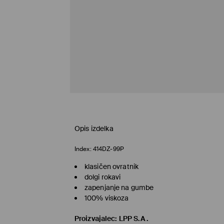
Opis izdelka
Index:
414DZ-99P
klasičen ovratnik
dolgi rokavi
zapenjanje na gumbe
100% viskoza
Proizvajalec
:
LPP S.A.