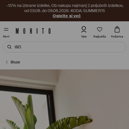
–15% na izbrane izdelke. Ob nakupu najmanj 2 poljubnih izdelkov,
od 03.08. do 09.08.2026. KODA: SUMMER15
Oglejte si več
Najljubša
Vpis
Košarica
MenI
Bluze