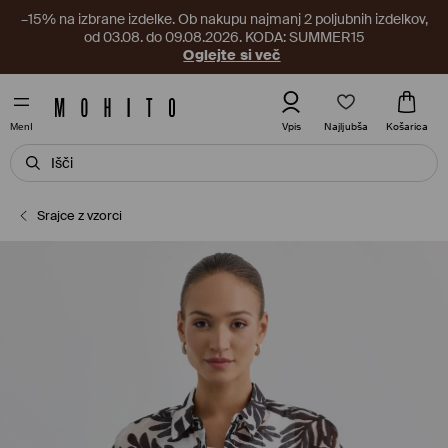
–15% na izbrane izdelke. Ob nakupu najmanj 2 poljubnih izdelkov,
od 03.08. do 09.08.2026. KODA: SUMMER15
Oglejte si več
Najljubša
Vpis
Košarica
MenI
Srajce z vzorci