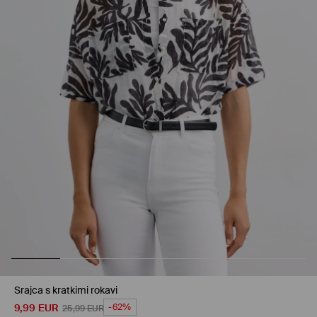
Srajca s kratkimi rokavi
9,99
EUR
-62%
25,99
EUR