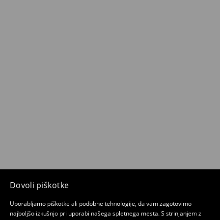
Dovoli piškotke
Uporabljamo piškotke ali podobne tehnologije, da vam zagotovimo
najboljšo izkušnjo pri uporabi našega spletnega mesta. S strinjanjem z