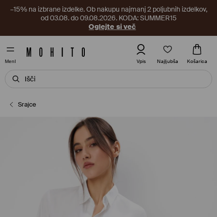
–15% na izbrane izdelke. Ob nakupu najmanj 2 poljubnih izdelkov,
od 03.08. do 09.08.2026. KODA: SUMMER15
Oglejte si več
Najljubša
Vpis
Košarica
MenI
Srajce