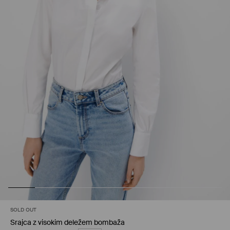
SOLD OUT
Srajca z visokim deležem bombaža