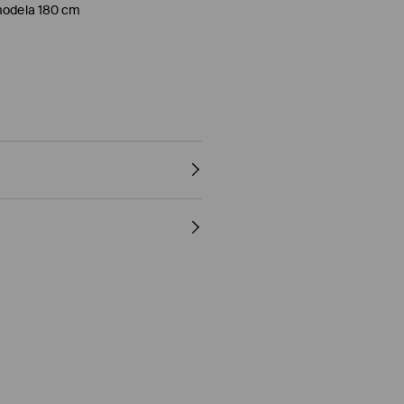
 modela 180 cm
 OBIČAJEN POSTOPEK