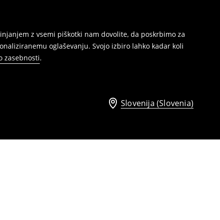
injanjem z vsemi piškotki nam dovolite, da poskrbimo za
naliziranemu oglaševanju. Svojo izbiro lahko kadar koli
ko zasebnosti
.
Slovenija (Slovenia)