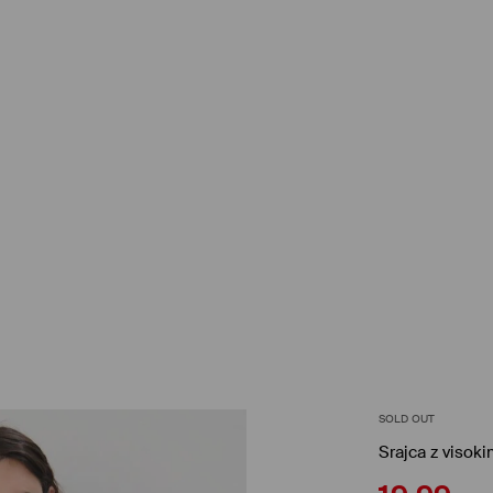
SOLD OUT
Srajca z viso