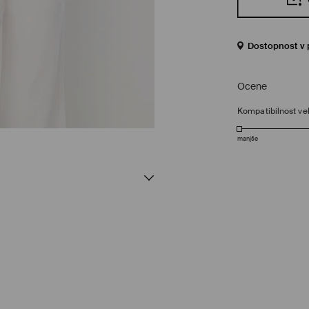
Dostopnost v 
Ocene
Kompatibilnost vel
manjše