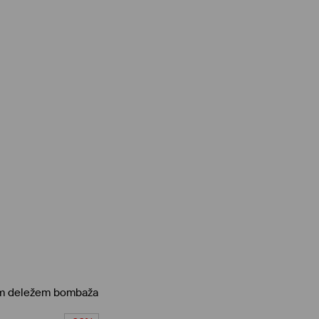
kim deležem bombaža