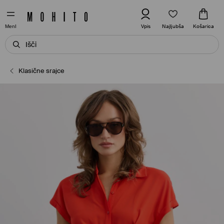
Najljubša
Vpis
Košarica
MenI
Klasične srajce