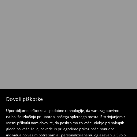
Dovoli piškotke
Uporabljamo piškotke ali podobne tehnologije, da vam zagotovimo
najboljšo izkušnjo pri uporabi našega spletnega mesta. S strinjanjem z
vsemi piškotki nam dovolite, da poskrbimo za vaše udobje pri nakupih
glede na vaše želje, navade in prilagodimo prikaz naše ponudbe
individualno vašim potrebam ali personaliziranemu oglaševanju. Svojo