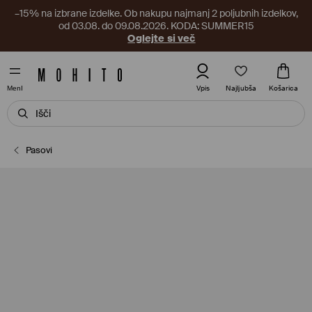
–15% na izbrane izdelke. Ob nakupu najmanj 2 poljubnih izdelkov,
od 03.08. do 09.08.2026. KODA: SUMMER15
Oglejte si več
Najljubša
Vpis
Košarica
MenI
Pasovi